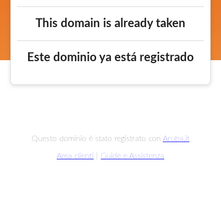
This domain is already taken
Este dominio ya está registrado
Questo dominio è stato registrato con
Aruba.it
Area clienti
|
Guide e Assistenza